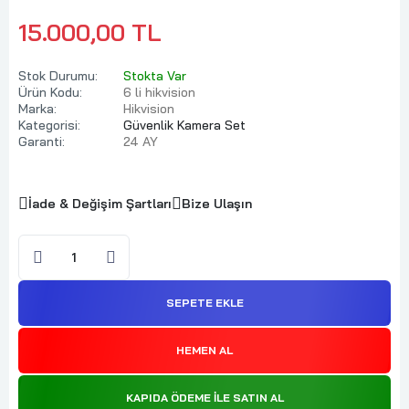
15.000,00 TL
Stok Durumu:
Stokta Var
Ürün Kodu:
6 li hikvision
Marka:
Hikvision
Kategorisi:
Güvenlik Kamera Set
Garanti:
24 AY
İade & Değişim Şartları
Bize Ulaşın
SEPETE EKLE
HEMEN AL
KAPIDA ÖDEME ILE SATIN AL