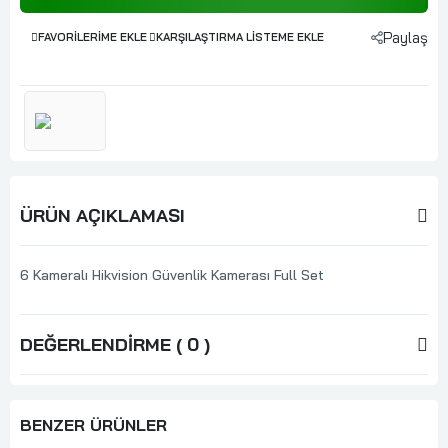
Paylaş
FAVORILERIME EKLE
KARŞILAŞTIRMA LISTEME EKLE
ÜRÜN AÇIKLAMASI
6 Kameralı Hikvision Güvenlik Kamerası Full Set
DEĞERLENDIRME ( 0 )
BENZER ÜRÜNLER