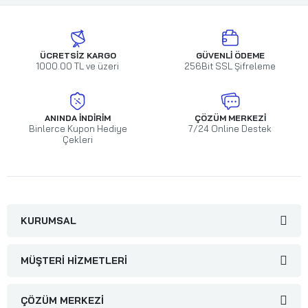
ÜCRETSIZ KARGO
GÜVENLI ÖDEME
1000.00 TL ve üzeri
256Bit SSL Şifreleme
ANINDA İNDIRIM
ÇÖZÜM MERKEZI
Binlerce Kupon Hediye
7/24 Online Destek
Çekleri
KURUMSAL
MÜŞTERI HIZMETLERI
ÇÖZÜM MERKEZI