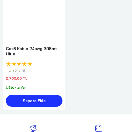
Cat6 Kablo 24awg 305mt
Hiye
★★★★★
0 Yorum
2.700,00 TL
Stokta Var
Sepete Ekle