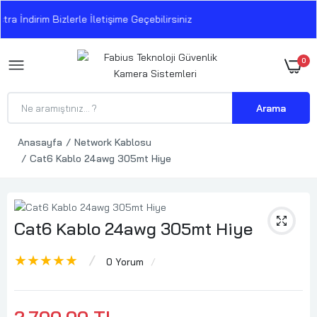
a İndirim Bizlerle İletişime Geçebilirsiniz
0
Arama
Anasayfa
Network Kablosu
Cat6 Kablo 24awg 305mt Hiye
Cat6 Kablo 24awg 305mt Hiye
★★★★★
0 Yorum