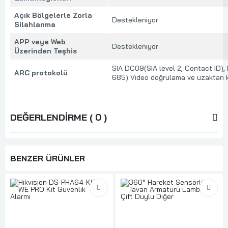
Açık Bölgelerle Zorla
Destekleniyor
Silahlanma
APP veya Web
Destekleniyor
Üzerinden Teşhis
SIA DC09(SIA level 2, Contact ID),
ARC protokolü
685) Video doğrulama ve uzaktan k
DEĞERLENDIRME ( 0 )
BENZER ÜRÜNLER