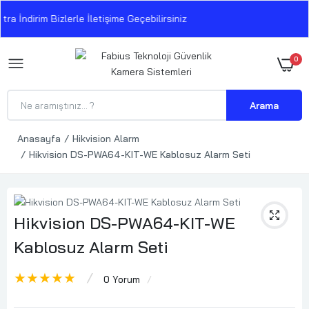
 İndirim Bizlerle İletişime Geçebilirsiniz
0
Arama
Anasayfa
Hikvision Alarm
Hikvision DS-PWA64-KIT-WE Kablosuz Alarm Seti
Hikvision DS-PWA64-KIT-WE
Kablosuz Alarm Seti
★★★★★
0 Yorum