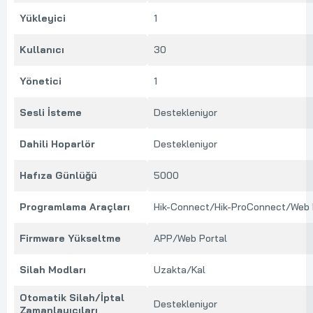
Yükleyici
1
Kullanıcı
30
Yönetici
1
Sesli İsteme
Destekleniyor
Dahili Hoparlör
Destekleniyor
Hafıza Günlüğü
5000
Programlama Araçları
Hik-Connect/Hik-ProConnect/Web 
Firmware Yükseltme
APP/Web Portal
Silah Modları
Uzakta/Kal
Otomatik Silah/İptal
Destekleniyor
Zamanlayıcıları