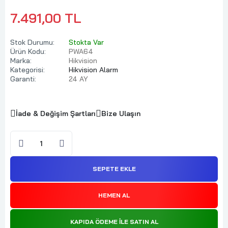
7.491,00 TL
Stok Durumu:
Stokta Var
Ürün Kodu:
PWA64
Marka:
Hikvision
Kategorisi:
Hikvision Alarm
Garanti:
24 AY
İade & Değişim Şartları
Bize Ulaşın
SEPETE EKLE
HEMEN AL
KAPIDA ÖDEME ILE SATIN AL