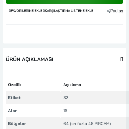
Paylaş
FAVORILERIME EKLE
KARŞILAŞTIRMA LISTEME EKLE
ÜRÜN AÇIKLAMASI
Özellik
Açıklama
Etiket
32
Alan
16
Bölgeler
64 (en fazla 48 PIRCAM)