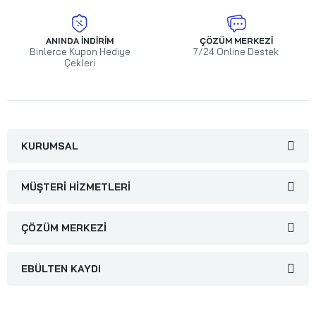
ANINDA İNDIRIM
ÇÖZÜM MERKEZI
Binlerce Kupon Hediye
7/24 Online Destek
Çekleri
KURUMSAL
MÜŞTERI HIZMETLERI
ÇÖZÜM MERKEZI
EBÜLTEN KAYDI